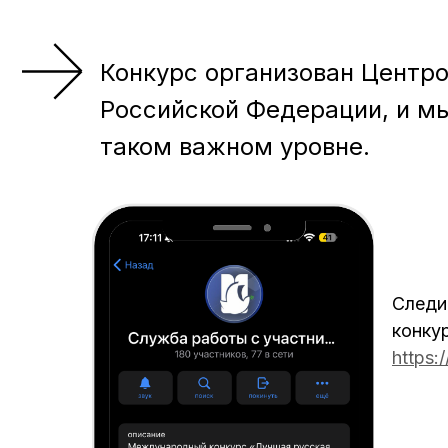
Конкурс организован Центр
Российской Федерации, и м
таком важном уровне.
Следи
конку
https: