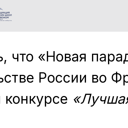
, что «Новая пара
стве России во Ф
 конкурсе
«Лучшая