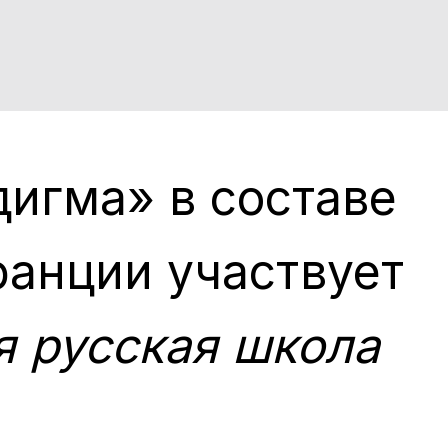
дигма» в составе
ранции участвует
 русская школа