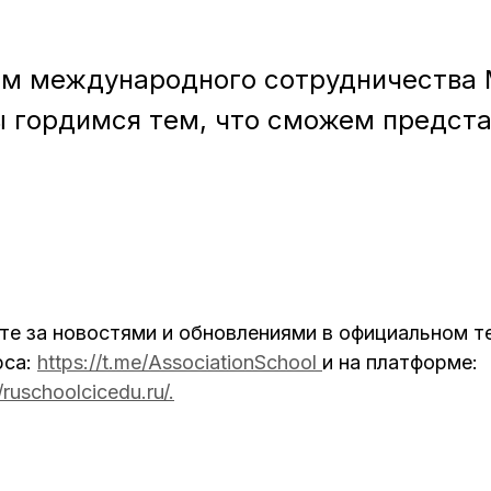
ом международного сотрудничества
ы гордимся тем, что сможем предста
те за новостями и обновлениями в официальном т
рса:
https://t.me/AssociationSchool
и на платформе:
//ruschoolcicedu.ru/
.