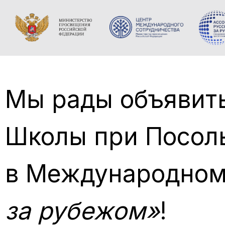
Мы рады объявить
Школы при Посоль
в Международном
за рубежом»
!