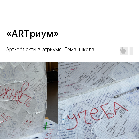
«ARTриум»
Арт-объекты в атриуме. Тема: школа