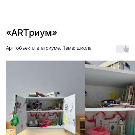
«ARTриум»
Арт-объекты в атриуме. Тема: школа